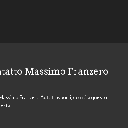
ntatto Massimo Franzero
 Massimo Franzero Autotrasporti, compila questo
iesta.