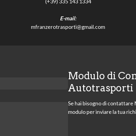
(+39) 335 143 1334
E-mail
:
mfranzerotrasporti@gmail.com
Modulo di Co
Autotrasporti
Se hai bisogno di contattare
modulo per inviare la tua rich