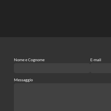
Nome e Cognome
E-mail
Messaggio