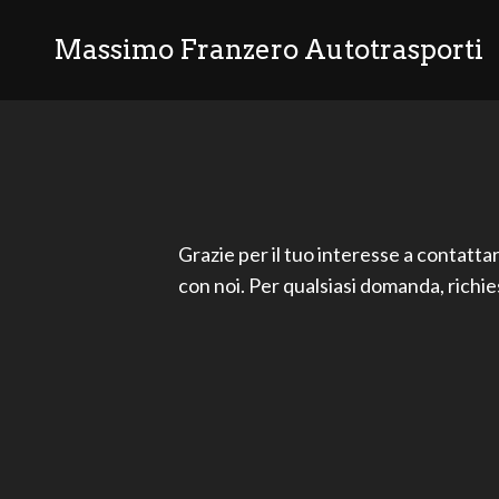
Massimo Franzero Autotrasporti
Grazie per il tuo interesse a contatta
con noi. Per qualsiasi domanda, richie