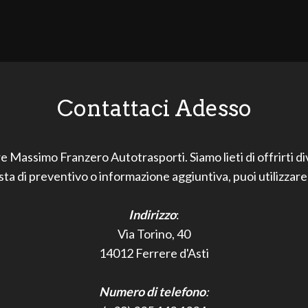
Contattaci Adesso
re Massimo Franzero Autotrasporti. Siamo lieti di offrirti d
sta di preventivo o informazione aggiuntiva, puoi utilizzare
Indirizzo
:
Via Torino, 40
14012 Ferrere d'Asti
Numero di telefono
: